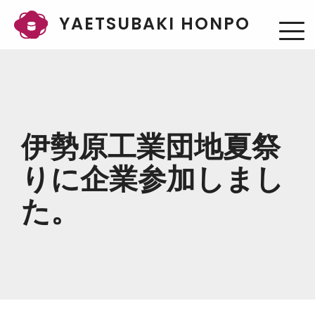
YAETSUBAKI HONPO
伊勢原工業団地夏祭
りに企業参加しまし
た。