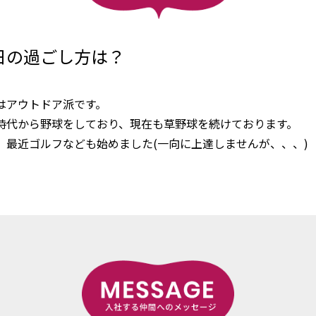
日の過ごし方は？
はアウトドア派です。
時代から野球をしており、現在も草野球を続けております。
、最近ゴルフなども始めました(一向に上達しませんが、、、)