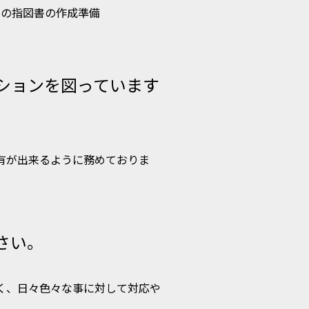
日の指図書の作成準備
ションを図っています
有が出来るように務めておりま
さい。
く、日々色々な事に対して対応や