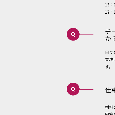
13
17
チ
か
日々
業務
す。
仕
材料
回答