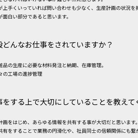
が上手くいっていれば問い合わせも少なく、生産計画の状況を
が面白い部分であると思います。
段どんなお仕事をされていますか？
粧品の生産に必要な材料発注と納期、在庫管理。
々の工場の進捗管理
事をする上で大切にしていることを教えて
計画をはじめ、あらゆる情報を共有する事が大切だと思います
共有をすることで業務の円滑化や、社員同士の信頼関係にも繋