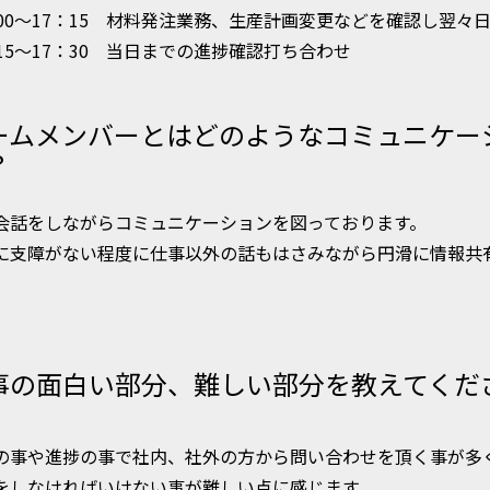
：00～17：15 材料発注業務、生産計画変更などを確認し翌々
：15～17：30 当日までの進捗確認打ち合わせ
ームメンバーとはどのようなコミュニケー
？
会話をしながらコミュニケーションを図っております。
に支障がない程度に仕事以外の話もはさみながら円滑に情報共
事の面白い部分、難しい部分を教えてくだ
の事や進捗の事で社内、社外の方から問い合わせを頂く事が多
をしなければいけない事が難しい点に感じます。