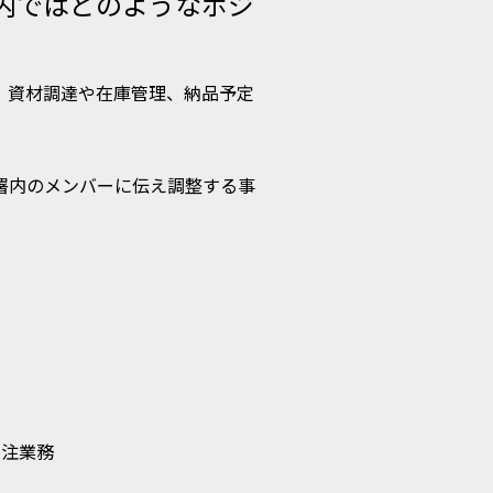
内ではどのようなポジ
、資材調達や在庫管理、納品予定
署内のメンバーに伝え調整する事
発注業務