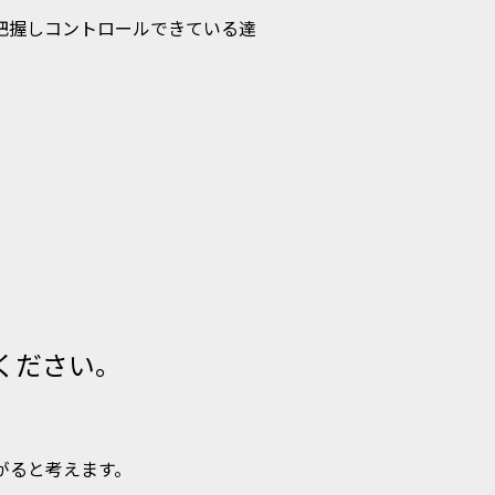
把握しコントロールできている達
ください。
。
がると考えます。