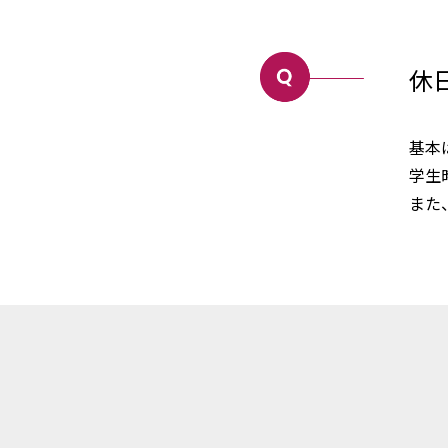
休
基本
学生
また