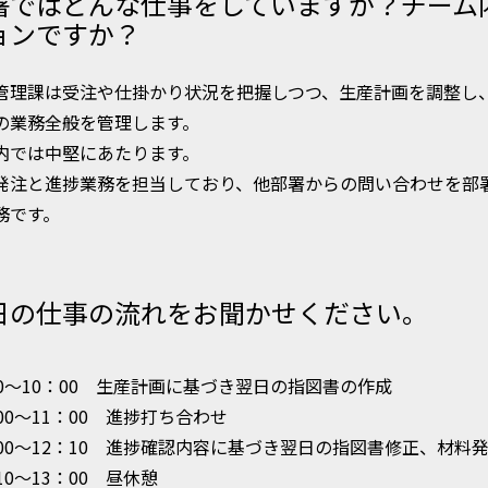
署ではどんな仕事をしていますか？チーム
ョンですか？
管理課は受注や仕掛かり状況を把握しつつ、生産計画を調整し
の業務全般を管理します。
内では中堅にあたります。
発注と進捗業務を担当しており、他部署からの問い合わせを部
務です。
日の仕事の流れをお聞かせください。
30～10：00 生産計画に基づき翌日の指図書の作成
00～11：00 進捗打ち合わせ
：00～12：10 進捗確認内容に基づき翌日の指図書修正、材料
10～13：00 昼休憩