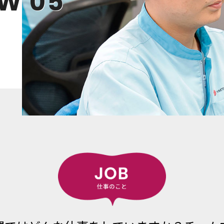
EW 05